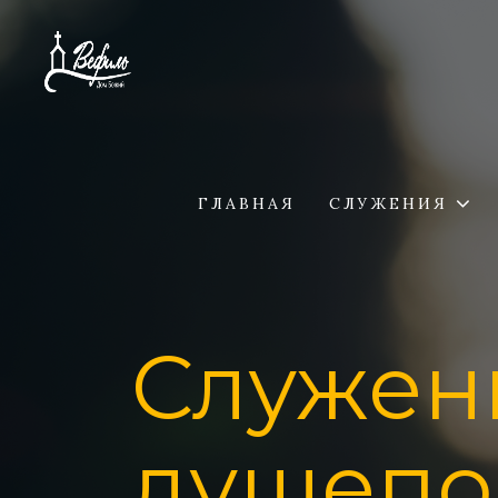
ГЛАВНАЯ
СЛУЖЕНИЯ
Служен
душепо