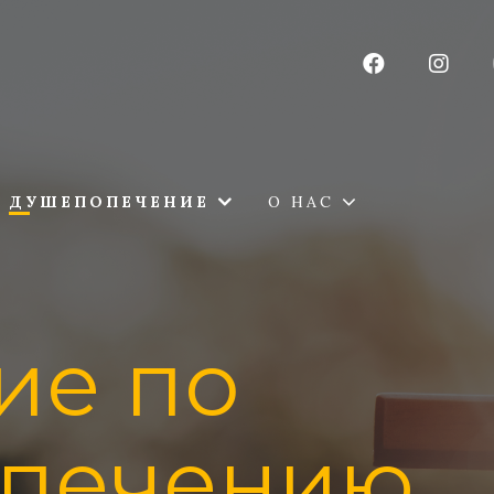
ДУШЕПОПЕЧЕНИЕ
О НАС
ие по
печению