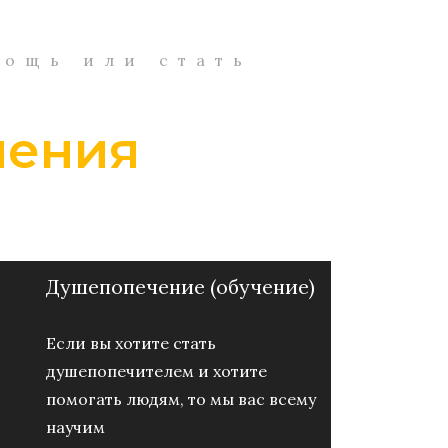
мощь или стать
чения
Душепопечение (обучение)
Если вы хотите стать
душепопечителем и хотите
помогать людям, то мы вас всему
научим